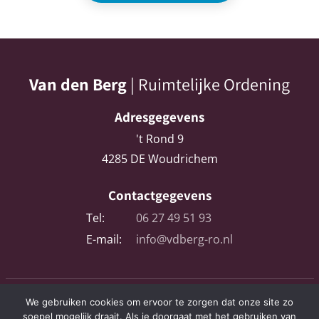
Van den Berg
| Ruimtelijke Ordening
Adresgegevens
't Rond 9
4285 DE Woudrichem
Contactgegevens
Tel:
06 27 49 51 93
E-mail:
info@vdberg-ro.nl
We gebruiken cookies om ervoor te zorgen dat onze site zo
Algemene voorwaarden
soepel mogelijk draait. Als je doorgaat met het gebruiken van