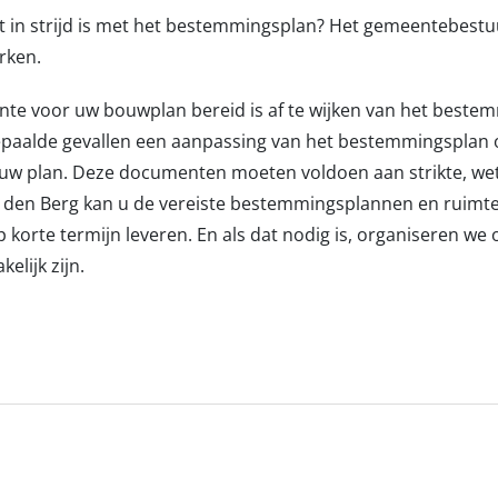
t in strijd is met het bestemmingsplan? Het gemeentebestu
rken.
e voor uw bouwplan bereid is af te wijken van het bestem
paalde gevallen een aanpassing van het bestemmingsplan of
w plan. Deze documenten moeten voldoen aan strikte, wett
n den Berg kan u de vereiste bestemmingsplannen en ruimtel
korte termijn leveren. En als dat nodig is, organiseren we
elijk zijn.